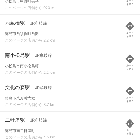
小松島市中郷町長平
ルート
を見る
このページの店舗から 920 m
地蔵橋駅
JR牟岐線
徳島市西須賀町西開
ルート
を見る
このページの店舗から 2.2 km
南小松島駅
JR牟岐線
小松島市南小松島町
ルート
を見る
このページの店舗から 2.2 km
文化の森駅
JR牟岐線
徳島市八万町弐丈
ルート
を見る
このページの店舗から 3.7 km
二軒屋駅
JR牟岐線
徳島市南二軒屋町
ルート
を見る
このページの店舗から 4.5 km