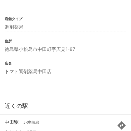
店舗タイプ
調剤薬局
住所
徳島県小松島市中田町字広見1-87
店名
トマト調剤薬局中田店
近くの駅
中田駅
JR牟岐線