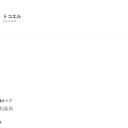
トコエル
tocoelle
舗タイプ
剤薬局
所