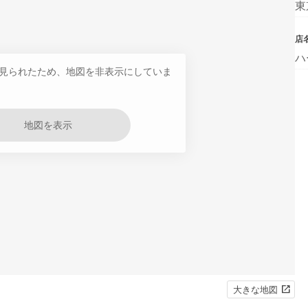
東
店
ハ
見られたため、地図を非表示にしていま
地図を表示
大きな地図