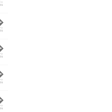
ート
見る
ート
見る
ート
見る
ート
見る
ート
見る