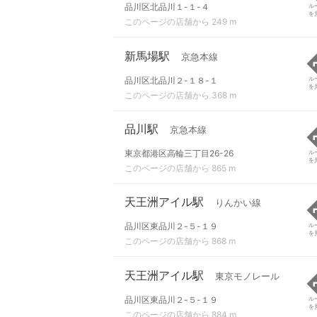
品川区北品川１-１-４
ル
を
このページの店舗から 249 m
新馬場駅
京急本線
品川区北品川２-１８-１
ル
を
このページの店舗から 368 m
品川駅
京急本線
東京都港区高輪三丁目26-26
ル
を
このページの店舗から 865 m
天王洲アイル駅
りんかい線
品川区東品川２-５-１９
ル
を
このページの店舗から 868 m
天王洲アイル駅
東京モノレール
品川区東品川２-５-１９
ル
を
このページの店舗から 884 m