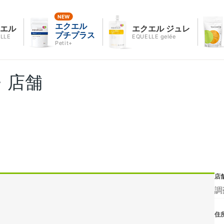
エクエル
クエル
エクエル ジュレ
プチプラス
LLE
EQUELLE gelée
Petit+
・店舗
店
調
住