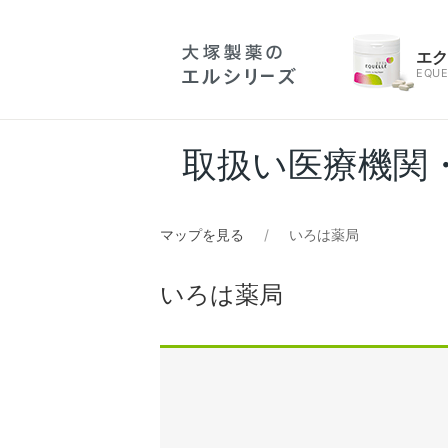
エ
EQUE
取扱い医療機関
マップを見る
いろは薬局
いろは薬局