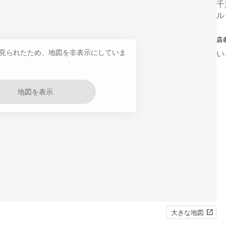
千
ル
店
見られたため、地図を非表示にしていま
い
地図を表示
大きな地図