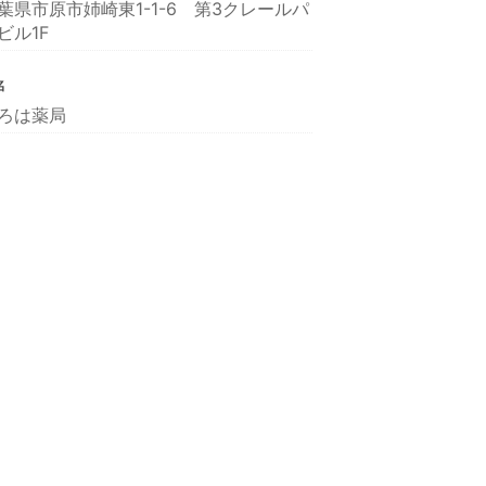
葉県市原市姉崎東1-1-6 第3クレールパ
ビル1F
名
ろは薬局