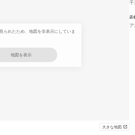
千
店
ア
見られたため、地図を非表示にしていま
地図を表示
大きな地図