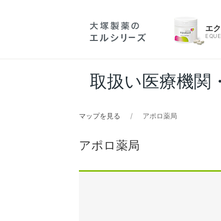
エ
EQUE
取扱い医療機関
マップを見る
アポロ薬局
アポロ薬局