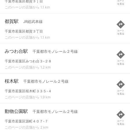
千葉市若葉区都賀３丁目
ルート
を見る
このページの店舗から 1.1 km
都賀駅
JR総武本線
千葉市若葉区都賀３丁目
ルート
を見る
このページの店舗から 1.1 km
みつわ台駅
千葉都市モノレール２号線
千葉市若葉区みつわ台３-２８
ルート
を見る
このページの店舗から 1.2 km
桜木駅
千葉都市モノレール２号線
千葉市若葉区桜木町３３５-４
ルート
を見る
このページの店舗から 1.9 km
動物公園駅
千葉都市モノレール２号線
千葉市若葉区源町４０７-７
ルート
を見る
このページの店舗から 2 km