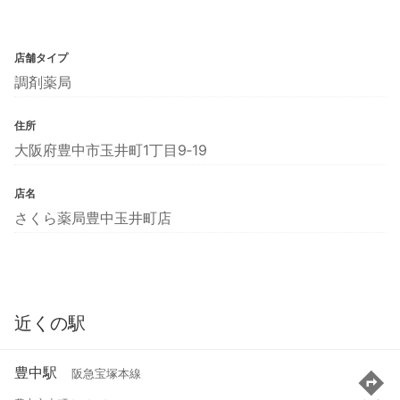
店舗タイプ
調剤薬局
住所
大阪府豊中市玉井町1丁目9‐19
店名
さくら薬局豊中玉井町店
近くの駅
豊中駅
阪急宝塚本線