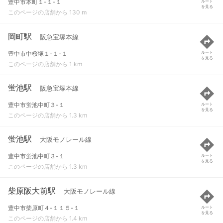
豊中市本町１-１-１
ルート
を見る
このページの店舗から 130 m
岡町駅
阪急宝塚本線
豊中市中桜塚１-１-１
ルート
を見る
このページの店舗から 1 km
蛍池駅
阪急宝塚本線
豊中市蛍池中町３-１
ルート
を見る
このページの店舗から 1.3 km
蛍池駅
大阪モノレール線
豊中市蛍池中町３-１
ルート
を見る
このページの店舗から 1.3 km
柴原阪大前駅
大阪モノレール線
豊中市柴原町４-１１５-１
ルート
を見る
このページの店舗から 1.4 km