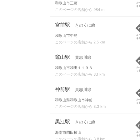
和歌山市三葛
ル
を
このページの店舗から 984 m
宮前駅
きのくに線
和歌山市中島
ル
を
このページの店舗から 2.5 km
竈山駅
貴志川線
和歌山市和田１１９３
ル
を
このページの店舗から 3.1 km
神前駅
貴志川線
和歌山県和歌山市神前
ル
を
このページの店舗から 3.3 km
黒江駅
きのくに線
海南市岡田横山
ル
を
このページの店舗から 3.8 km