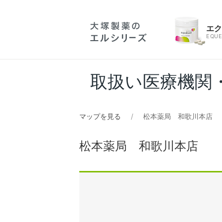
エ
EQUE
取扱い医療機関
マップを見る
松本薬局 和歌川本店
松本薬局 和歌川本店