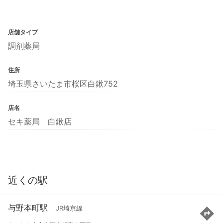
店舗タイプ
調剤薬局
住所
埼玉県さいたま市桜区白鍬752
店名
セキ薬局 白鍬店
近くの駅
与野本町駅
JR埼京線