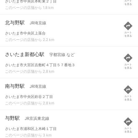
さいたま市中央区本町東２丁目
ルート
を見る
このページの店舗から 1.8 km
北与野駅
JR埼京線
さいたま市中央区上落合
ルート
を見る
このページの店舗から 2.2 km
さいたま新都心駅
宇都宮線 など
さいたま市大宮区吉敷町４丁目５７番地３
ルート
を見る
このページの店舗から 2.8 km
南与野駅
JR埼京線
さいたま市中央区鈴谷２丁目
ルート
を見る
このページの店舗から 2.8 km
与野駅
JR京浜東北線
さいたま市浦和区上木崎１丁目
ルート
を見る
このページの店舗から 3 km