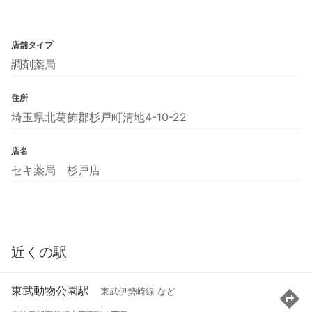
店舗タイプ
調剤薬局
住所
埼玉県北葛飾郡杉戸町清地4-10-22
店名
セキ薬局 杉戸店
近くの駅
東武動物公園駅
東武伊勢崎線 など