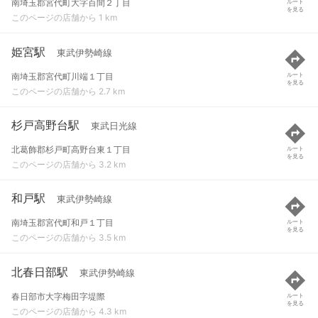
南埼玉郡宮代町大字百間２丁目
ルート
を見る
このページの店舗から 1 km
姫宮駅
東武伊勢崎線
南埼玉郡宮代町川端１丁目
ルート
を見る
このページの店舗から 2.7 km
杉戸高野台駅
東武日光線
北葛飾郡杉戸町高野台東１丁目
ルート
を見る
このページの店舗から 3.2 km
和戸駅
東武伊勢崎線
南埼玉郡宮代町和戸１丁目
ルート
を見る
このページの店舗から 3.5 km
北春日部駅
東武伊勢崎線
春日部市大字梅田字堤際
ルート
を見る
このページの店舗から 4.3 km