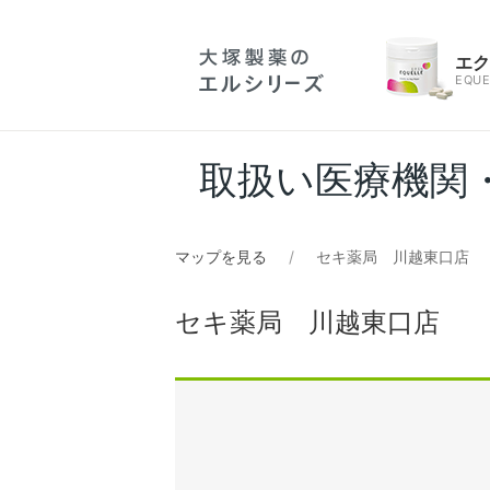
エ
EQUE
取扱い医療機関
マップを見る
セキ薬局 川越東口店
セキ薬局 川越東口店