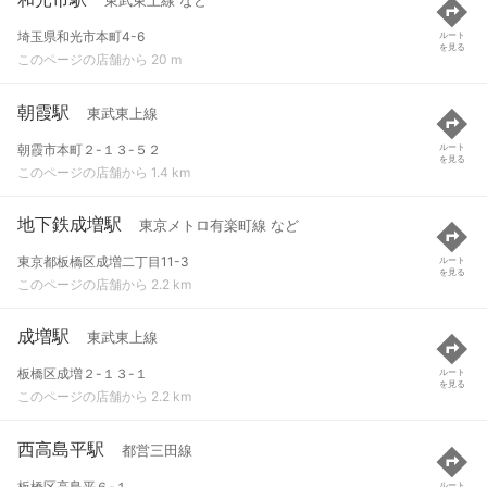
東武東上線 など
埼玉県和光市本町4-6
ルート
を見る
このページの店舗から 20 m
朝霞駅
東武東上線
朝霞市本町２-１３-５２
ルート
を見る
このページの店舗から 1.4 km
地下鉄成増駅
東京メトロ有楽町線 など
東京都板橋区成増二丁目11-3
ルート
を見る
このページの店舗から 2.2 km
成増駅
東武東上線
板橋区成増２-１３-１
ルート
を見る
このページの店舗から 2.2 km
西高島平駅
都営三田線
板橋区高島平６-１
ルート