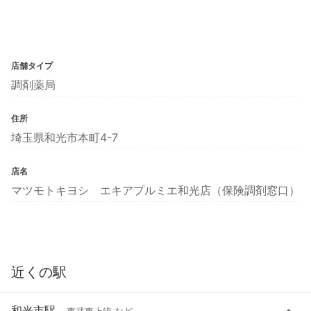
店舗タイプ
調剤薬局
住所
埼玉県和光市本町4-7
店名
マツモトキヨシ エキアプルミエ和光店（保険調剤窓口）
近くの駅
和光市駅