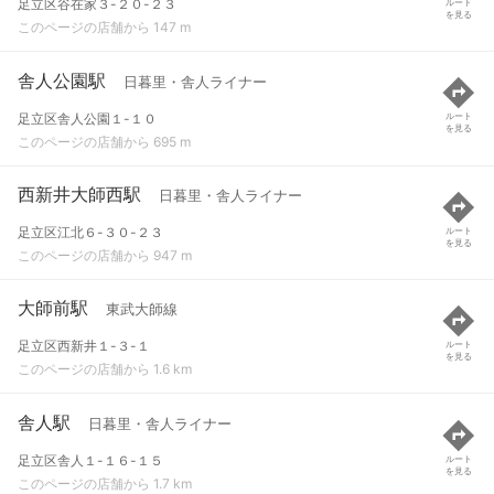
足立区谷在家３-２０-２３
ルート
を見る
このページの店舗から 147 m
舎人公園駅
日暮里・舎人ライナー
足立区舎人公園１-１０
ルート
を見る
このページの店舗から 695 m
西新井大師西駅
日暮里・舎人ライナー
足立区江北６-３０-２３
ルート
を見る
このページの店舗から 947 m
大師前駅
東武大師線
足立区西新井１-３-１
ルート
を見る
このページの店舗から 1.6 km
舎人駅
日暮里・舎人ライナー
足立区舎人１-１６-１５
ルート
を見る
このページの店舗から 1.7 km