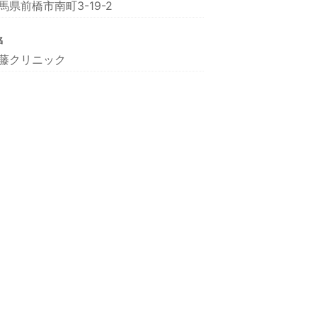
馬県前橋市南町3-19-2
名
藤クリニック