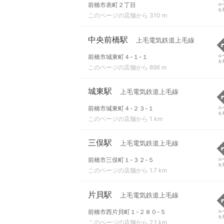
前橋市表町２丁目
ル
を
このページの店舗から 310 m
中央前橋駅
上毛電気鉄道上毛線
前橋市城東町４-１-１
ル
を
このページの店舗から 896 m
城東駅
上毛電気鉄道上毛線
前橋市城東町４-２３-１
ル
を
このページの店舗から 1 km
三俣駅
上毛電気鉄道上毛線
前橋市三俣町１-３２-５
ル
を
このページの店舗から 1.7 km
片貝駅
上毛電気鉄道上毛線
前橋市西片貝町１-２８０-５
ル
を
このページの店舗から 2.1 km