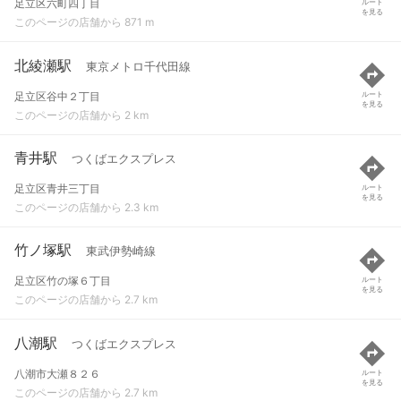
足立区六町四丁目
ルート
を見る
このページの店舗から 871 m
北綾瀬駅
東京メトロ千代田線
足立区谷中２丁目
ルート
を見る
このページの店舗から 2 km
青井駅
つくばエクスプレス
足立区青井三丁目
ルート
を見る
このページの店舗から 2.3 km
竹ノ塚駅
東武伊勢崎線
足立区竹の塚６丁目
ルート
を見る
このページの店舗から 2.7 km
八潮駅
つくばエクスプレス
八潮市大瀬８２６
ルート
を見る
このページの店舗から 2.7 km