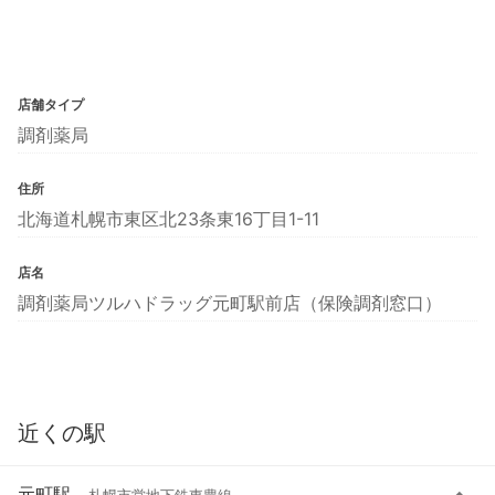
店舗タイプ
調剤薬局
住所
北海道札幌市東区北23条東16丁目1-11
店名
調剤薬局ツルハドラッグ元町駅前店（保険調剤窓口）
近くの駅
元町駅