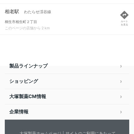
相老駅
わたらせ渓谷線
桐生市相生町２丁目
ルート
を見る
このページの店舗から 2 km
製品ラインナップ
ショッピング
大塚製薬CM情報
企業情報
大塚製薬ホームページ
サイトのご利用にあたって