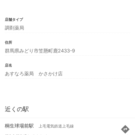
店舗タイプ
調剤薬局
住所
群馬県みどり市笠懸町鹿2433-9
店名
あすなろ薬局 かさかけ店
近くの駅
桐生球場前駅
上毛電気鉄道上毛線