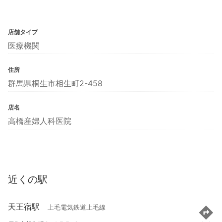
店舗タイプ
医療機関
住所
群馬県桐生市相生町2-458
店名
高橋産婦人科医院
近くの駅
天王宿駅
上毛電気鉄道上毛線