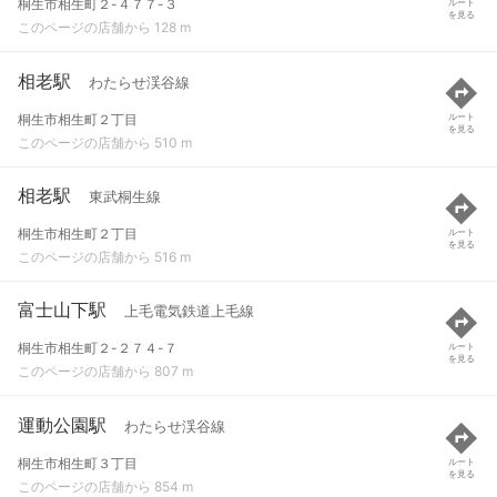
桐生市相生町２-４７７-３
ルート
を見る
このページの店舗から 128 m
相老駅
わたらせ渓谷線
桐生市相生町２丁目
ルート
を見る
このページの店舗から 510 m
相老駅
東武桐生線
桐生市相生町２丁目
ルート
を見る
このページの店舗から 516 m
富士山下駅
上毛電気鉄道上毛線
桐生市相生町２-２７４-７
ルート
を見る
このページの店舗から 807 m
運動公園駅
わたらせ渓谷線
桐生市相生町３丁目
ルート
を見る
このページの店舗から 854 m