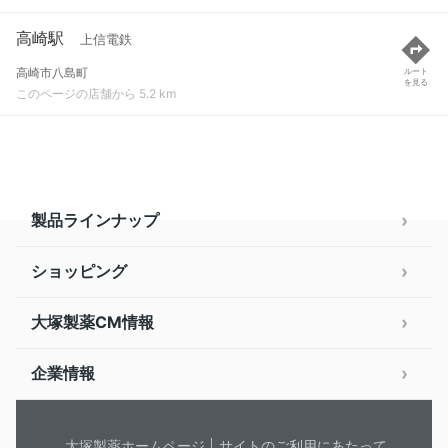
高崎駅
上信電鉄
高崎市八島町
ルート
を見る
このページの店舗から 5.2 km
製品ラインナップ
ショッピング
大塚製薬CM情報
企業情報
大塚製薬ホームページ
サイトのご利用にあたって