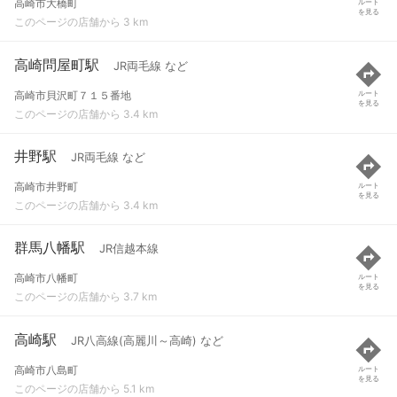
高崎市大橋町
ルート
を見る
このページの店舗から 3 km
高崎問屋町駅
JR両毛線 など
高崎市貝沢町７１５番地
ルート
を見る
このページの店舗から 3.4 km
井野駅
JR両毛線 など
高崎市井野町
ルート
を見る
このページの店舗から 3.4 km
群馬八幡駅
JR信越本線
高崎市八幡町
ルート
を見る
このページの店舗から 3.7 km
高崎駅
JR八高線(高麗川～高崎) など
高崎市八島町
ルート
を見る
このページの店舗から 5.1 km