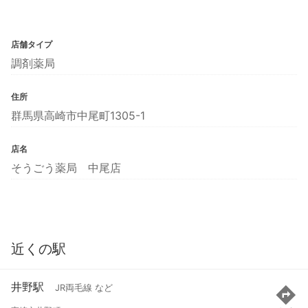
店舗タイプ
調剤薬局
住所
群馬県高崎市中尾町1305-1
店名
そうごう薬局 中尾店
近くの駅
井野駅
JR両毛線 など