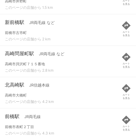
高崎市井野町
ルート
を見る
このページの店舗から 1.5 km
新前橋駅
JR両毛線 など
前橋市古市町
ルート
を見る
このページの店舗から 2 km
高崎問屋町駅
JR両毛線 など
高崎市貝沢町７１５番地
ルート
を見る
このページの店舗から 2.8 km
北高崎駅
JR信越本線
高崎市大橋町
ルート
を見る
このページの店舗から 4.2 km
前橋駅
JR両毛線
前橋市表町２丁目
ルート
を見る
このページの店舗から 4.3 km