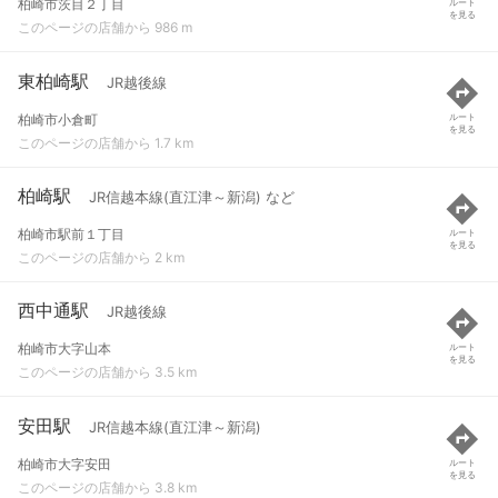
柏崎市茨目２丁目
ルート
を見る
このページの店舗から 986 m
東柏崎駅
JR越後線
柏崎市小倉町
ルート
を見る
このページの店舗から 1.7 km
柏崎駅
JR信越本線(直江津～新潟) など
柏崎市駅前１丁目
ルート
を見る
このページの店舗から 2 km
西中通駅
JR越後線
柏崎市大字山本
ルート
を見る
このページの店舗から 3.5 km
安田駅
JR信越本線(直江津～新潟)
柏崎市大字安田
ルート
を見る
このページの店舗から 3.8 km