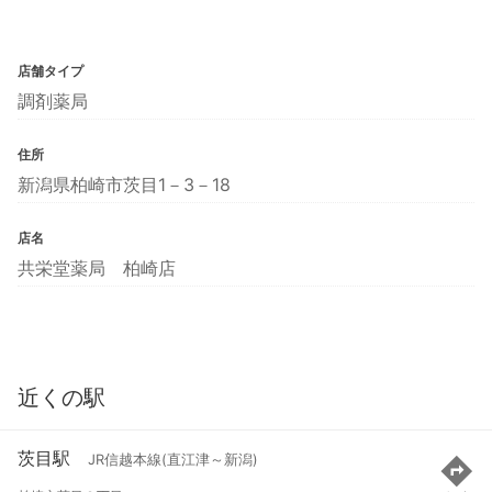
店舗タイプ
調剤薬局
住所
新潟県柏崎市茨目1－3－18
店名
共栄堂薬局 柏崎店
近くの駅
茨目駅
JR信越本線(直江津～新潟)