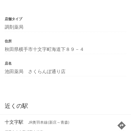
店舗タイプ
調剤薬局
住所
秋田県横手市十文字町海道下８９－４
店名
池田薬局 さくらんぼ通り店
近くの駅
十文字駅
JR奥羽本線(新庄～青森)