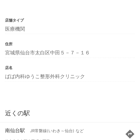
店舗タイプ
医療機関
住所
宮城県仙台市太白区中田５－７－１６
店名
ばば内科ゆうこ整形外科クリニック
近くの駅
南仙台駅
JR常磐線(いわき～仙台) など