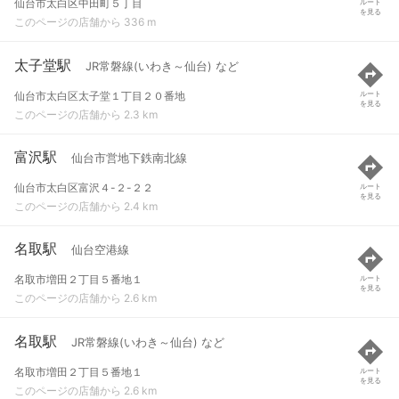
仙台市太白区中田町５丁目
ルート
を見る
このページの店舗から 336 m
太子堂駅
JR常磐線(いわき～仙台) など
仙台市太白区太子堂１丁目２０番地
ルート
を見る
このページの店舗から 2.3 km
富沢駅
仙台市営地下鉄南北線
仙台市太白区富沢４-２-２２
ルート
を見る
このページの店舗から 2.4 km
名取駅
仙台空港線
名取市増田２丁目５番地１
ルート
を見る
このページの店舗から 2.6 km
名取駅
JR常磐線(いわき～仙台) など
名取市増田２丁目５番地１
ルート
を見る
このページの店舗から 2.6 km