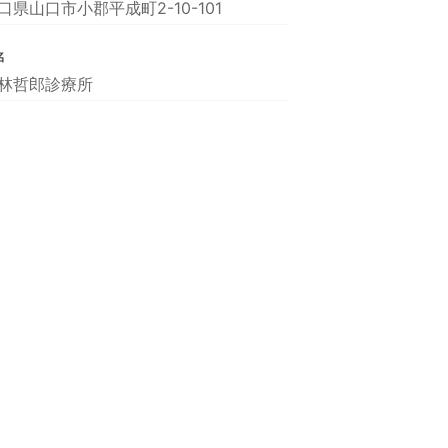
口県山口市小郡平成町2-10-101
名
林哲郎診療所