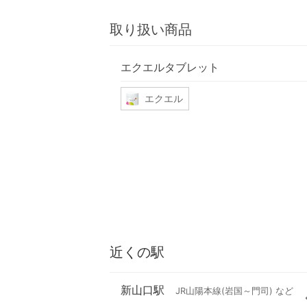
取り扱い商品
エクエルタブレット
エクエル
近くの駅
新山口駅
JR山陽本線(岩国～門司) など