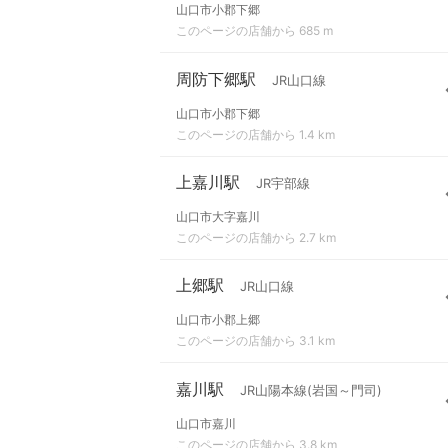
山口市小郡下郷
このページの店舗から 685 m
周防下郷駅
JR山口線
山口市小郡下郷
このページの店舗から 1.4 km
上嘉川駅
JR宇部線
山口市大字嘉川
このページの店舗から 2.7 km
上郷駅
JR山口線
山口市小郡上郷
このページの店舗から 3.1 km
嘉川駅
JR山陽本線(岩国～門司)
山口市嘉川
このページの店舗から 3.8 km