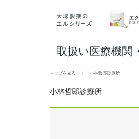
エ
EQUE
取扱い医療機関
マップを見る
小林哲郎診療所
小林哲郎診療所