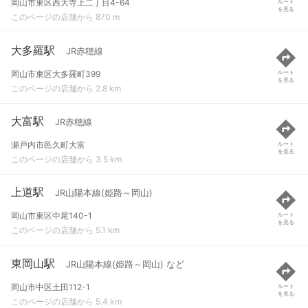
岡山市東区西大寺上二丁目4-64
ルート
を見る
このページの店舗から 870 m
大多羅駅
JR赤穂線
岡山市東区大多羅町399
ルート
を見る
このページの店舗から 2.8 km
大富駅
JR赤穂線
瀬戸内市邑久町大富
ルート
を見る
このページの店舗から 3.5 km
上道駅
JR山陽本線(姫路～岡山)
岡山市東区中尾140-1
ルート
を見る
このページの店舗から 5.1 km
東岡山駅
JR山陽本線(姫路～岡山) など
岡山市中区土田112-1
ルート
を見る
このページの店舗から 5.4 km