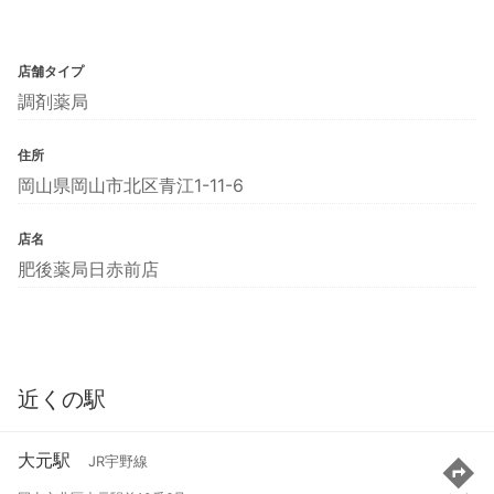
店舗タイプ
調剤薬局
住所
岡山県岡山市北区青江1-11-6
店名
肥後薬局日赤前店
近くの駅
大元駅
JR宇野線