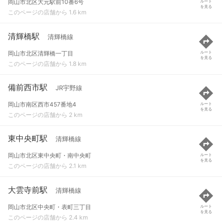
岡山市北区大元駅前10番6号
ルート
を見る
このページの店舗から 1.6 km
清輝橋駅
清輝橋線
岡山市北区清輝橋一丁目
ルート
を見る
このページの店舗から 1.8 km
備前西市駅
JR宇野線
岡山市南区西市457番地4
ルート
を見る
このページの店舗から 2 km
東中央町駅
清輝橋線
岡山市北区東中央町・南中央町
ルート
を見る
このページの店舗から 2.1 km
大雲寺前駅
清輝橋線
岡山市北区中央町・表町三丁目
ルート
を見る
このページの店舗から 2.4 km