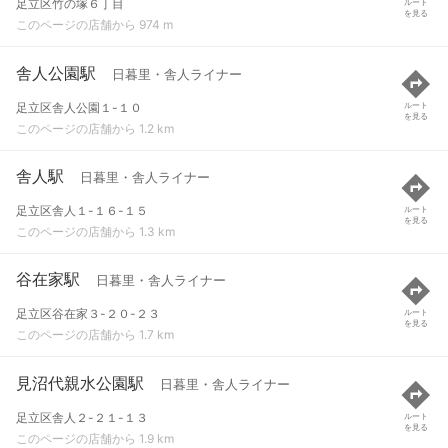
足立区竹の塚６丁目
ルート
を見る
このページの店舗から 974 m
舎人公園駅
日暮里・舎人ライナー
足立区舎人公園１-１０
ルート
を見る
このページの店舗から 1.2 km
舎人駅
日暮里・舎人ライナー
足立区舎人１-１６-１５
ルート
を見る
このページの店舗から 1.3 km
谷在家駅
日暮里・舎人ライナー
足立区谷在家３-２０-２３
ルート
を見る
このページの店舗から 1.7 km
見沼代親水公園駅
日暮里・舎人ライナー
足立区舎人２-２１-１３
ルート
を見る
このページの店舗から 1.9 km