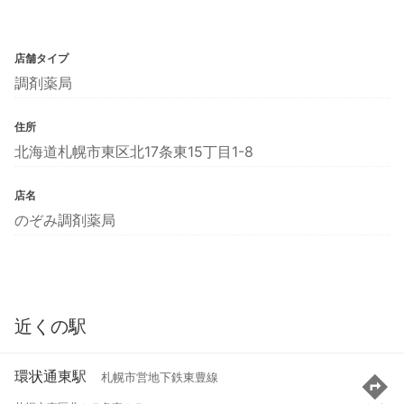
店舗タイプ
調剤薬局
住所
北海道札幌市東区北17条東15丁目1-8
店名
のぞみ調剤薬局
近くの駅
環状通東駅
札幌市営地下鉄東豊線