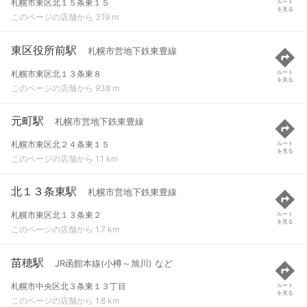
札幌市東区北１５条東１５
ルート
を見る
このページの店舗から 319 m
東区役所前駅
札幌市営地下鉄東豊線
札幌市東区北１３条東８
ルート
を見る
このページの店舗から 938 m
元町駅
札幌市営地下鉄東豊線
札幌市東区北２４条東１５
ルート
を見る
このページの店舗から 1.1 km
北１３条東駅
札幌市営地下鉄東豊線
札幌市東区北１３条東２
ルート
を見る
このページの店舗から 1.7 km
苗穂駅
JR函館本線(小樽～旭川) など
札幌市中央区北３条東１３丁目
ルート
を見る
このページの店舗から 1.8 km