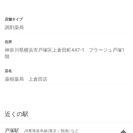
店舗タイプ
調剤薬局
住所
神奈川県横浜市戸塚区上倉田町447-1 プラージュ戸塚1
階
店名
薬樹薬局 上倉田店
近くの駅
戸塚駅
JR東海道本線(東京～熱海) など