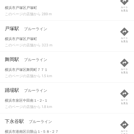
横浜市戸塚区戸塚町
ルート
を見る
このページの店舗から 289 m
戸塚駅
ブルーライン
横浜市戸塚区戸塚町
ルート
を見る
このページの店舗から 323 m
舞岡駅
ブルーライン
横浜市戸塚区舞岡町７７１
ルート
を見る
このページの店舗から 1.5 km
踊場駅
ブルーライン
横浜市泉区中田南１-２-１
ルート
を見る
このページの店舗から 1.8 km
下永谷駅
ブルーライン
横浜市港南区日限山１-５８-２７
ルート