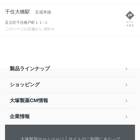
千住大橋駅
京成本線
足立区千住橋戸町１１-１
ルート
を見る
このページの店舗から 969 m
製品ラインナップ
ショッピング
大塚製薬CM情報
企業情報
大塚製薬ホームページ
サイトのご利用にあたって