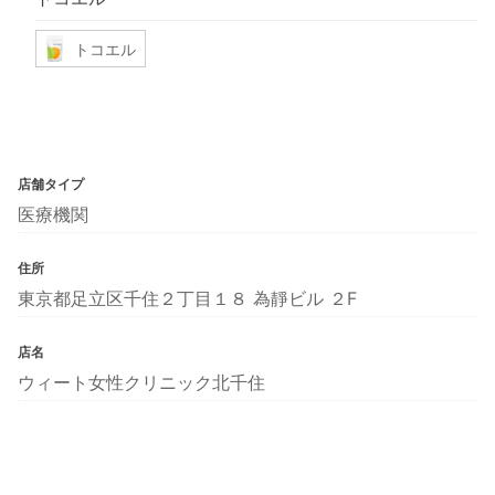
トコエル
店舗タイプ
医療機関
住所
東京都足立区千住２丁目１８ 為靜ビル ２F
店名
ウィート女性クリニック北千住