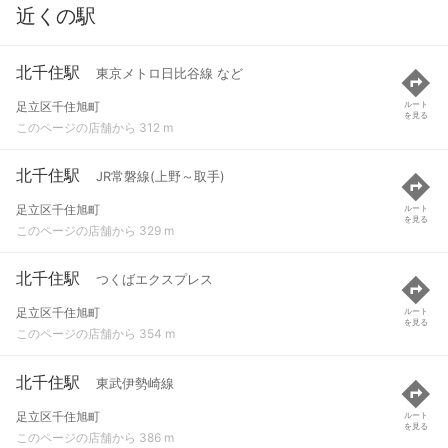
近くの駅
北千住駅
東京メトロ日比谷線 など
足立区千住旭町
ルート
を見る
このページの店舗から 312 m
北千住駅
JR常磐線(上野～取手)
足立区千住旭町
ルート
を見る
このページの店舗から 329 m
北千住駅
つくばエクスプレス
足立区千住旭町
ルート
を見る
このページの店舗から 354 m
北千住駅
東武伊勢崎線
足立区千住旭町
ルート
を見る
このページの店舗から 386 m