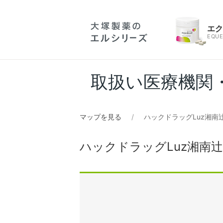
エ
EQUE
取扱い医療機関
マップを見る
ハックドラッグLuz湘南
ハックドラッグLuz湘南