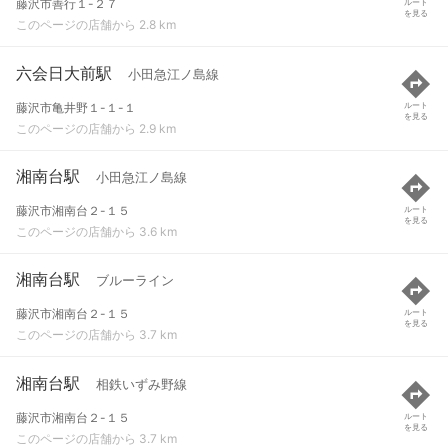
藤沢市善行１-２７
ルート
を見る
このページの店舗から 2.8 km
六会日大前駅
小田急江ノ島線
藤沢市亀井野１-１-１
ルート
を見る
このページの店舗から 2.9 km
湘南台駅
小田急江ノ島線
藤沢市湘南台２-１５
ルート
を見る
このページの店舗から 3.6 km
湘南台駅
ブルーライン
藤沢市湘南台２-１５
ルート
を見る
このページの店舗から 3.7 km
湘南台駅
相鉄いずみ野線
藤沢市湘南台２-１５
ルート
を見る
このページの店舗から 3.7 km