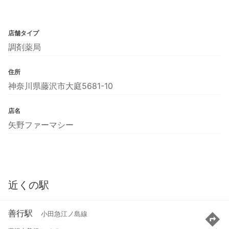
店舗タイプ
調剤薬局
住所
神奈川県藤沢市大庭5681-10
店名
矢野ファーマシー
近くの駅
善行駅
小田急江ノ島線