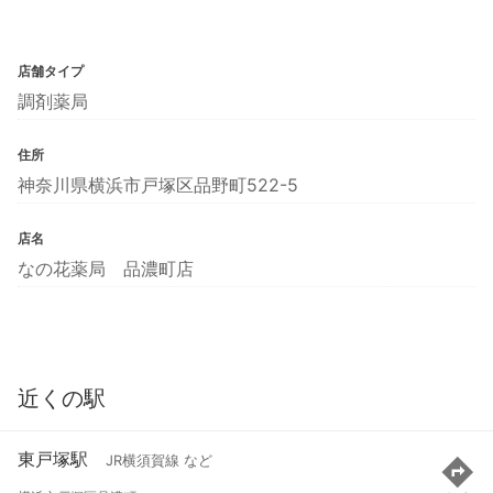
店舗タイプ
調剤薬局
住所
神奈川県横浜市戸塚区品野町522-5
店名
なの花薬局 品濃町店
近くの駅
東戸塚駅
JR横須賀線 など