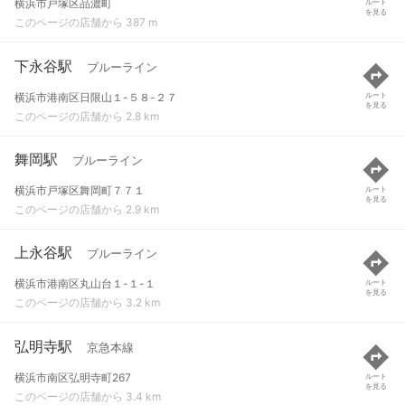
横浜市戸塚区品濃町
ルート
を見る
このページの店舗から 387 m
下永谷駅
ブルーライン
横浜市港南区日限山１-５８-２７
ルート
を見る
このページの店舗から 2.8 km
舞岡駅
ブルーライン
横浜市戸塚区舞岡町７７１
ルート
を見る
このページの店舗から 2.9 km
上永谷駅
ブルーライン
横浜市港南区丸山台１-１-１
ルート
を見る
このページの店舗から 3.2 km
弘明寺駅
京急本線
横浜市南区弘明寺町267
ルート
を見る
このページの店舗から 3.4 km