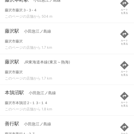
小田急江ノ島線
藤沢市藤沢３-３-４
ルート
を見る
このページの店舗から 504 m
藤沢駅
小田急江ノ島線
藤沢市藤沢
ルート
を見る
このページの店舗から 1.7 km
藤沢駅
JR東海道本線(東京～熱海)
藤沢市藤沢
ルート
を見る
このページの店舗から 1.7 km
本鵠沼駅
小田急江ノ島線
藤沢市本鵠沼２-１３-１４
ルート
を見る
このページの店舗から 1.8 km
善行駅
小田急江ノ島線
藤沢市善行１-２７
ルート