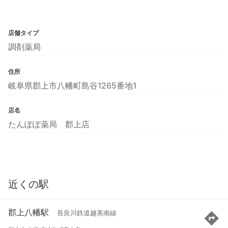
店舗タイプ
調剤薬局
住所
岐阜県郡上市八幡町島谷1265番地1
店名
たんぽぽ薬局 郡上店
近くの駅
郡上八幡駅
長良川鉄道越美南線