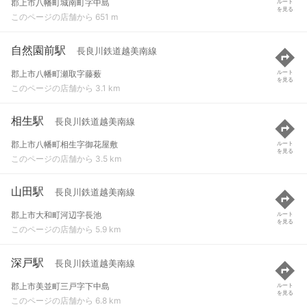
郡上市八幡町城南町字中島
ルート
を見る
このページの店舗から 651 m
自然園前駅
長良川鉄道越美南線
郡上市八幡町瀬取字藤薮
ルート
を見る
このページの店舗から 3.1 km
相生駅
長良川鉄道越美南線
郡上市八幡町相生字御花屋敷
ルート
を見る
このページの店舗から 3.5 km
山田駅
長良川鉄道越美南線
郡上市大和町河辺字長池
ルート
を見る
このページの店舗から 5.9 km
深戸駅
長良川鉄道越美南線
郡上市美並町三戸字下中島
ルート
を見る
このページの店舗から 6.8 km