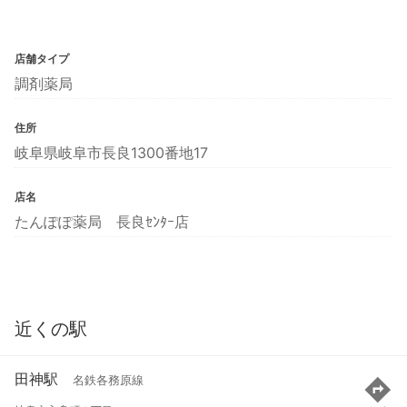
店舗タイプ
調剤薬局
住所
岐阜県岐阜市長良1300番地17
店名
たんぽぽ薬局 長良ｾﾝﾀｰ店
近くの駅
田神駅
名鉄各務原線