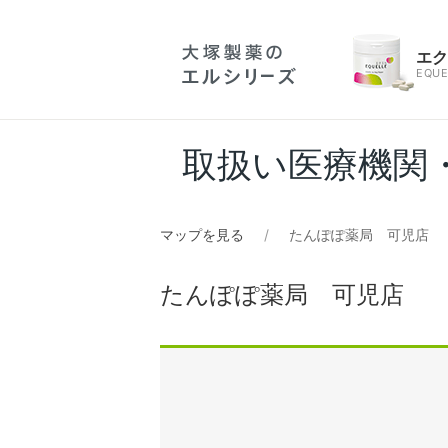
エ
EQUE
取扱い医療機関
マップを見る
たんぽぽ薬局 可児店
たんぽぽ薬局 可児店