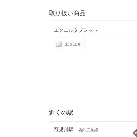
取り扱い商品
エクエルタブレット
エクエル
近くの駅
可児川駅
名鉄広見線