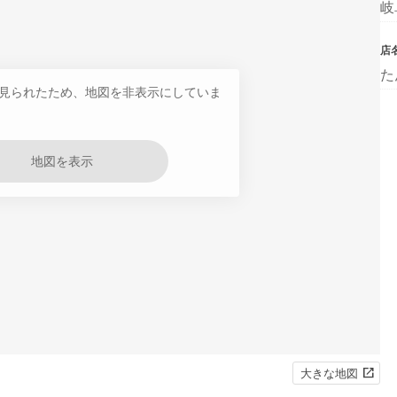
岐
店
た
見られたため、地図を非表示にしていま
地図を表示
大きな地図