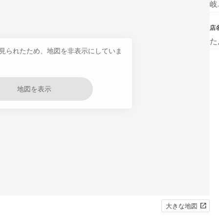
岐
店
た
見られたため、地図を非表示にしていま
地図を表示
大きな地図