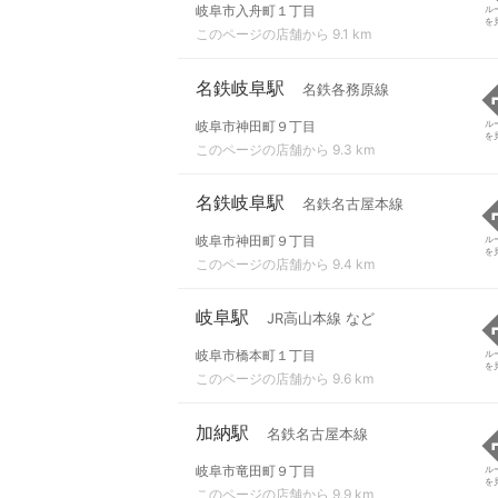
岐阜市入舟町１丁目
ル
を
このページの店舗から 9.1 km
名鉄岐阜駅
名鉄各務原線
岐阜市神田町９丁目
ル
を
このページの店舗から 9.3 km
名鉄岐阜駅
名鉄名古屋本線
岐阜市神田町９丁目
ル
を
このページの店舗から 9.4 km
岐阜駅
JR高山本線 など
岐阜市橋本町１丁目
ル
を
このページの店舗から 9.6 km
加納駅
名鉄名古屋本線
岐阜市竜田町９丁目
ル
を
このページの店舗から 9.9 km