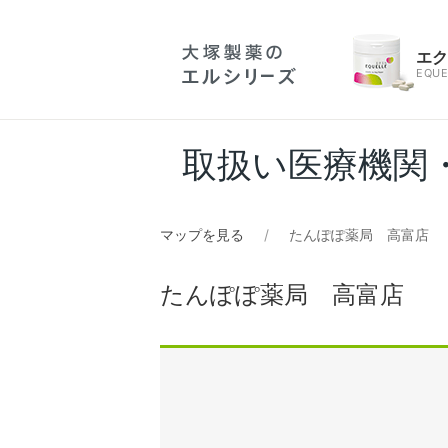
エ
EQUE
取扱い医療機関
マップを見る
たんぽぽ薬局 高富店
たんぽぽ薬局 高富店