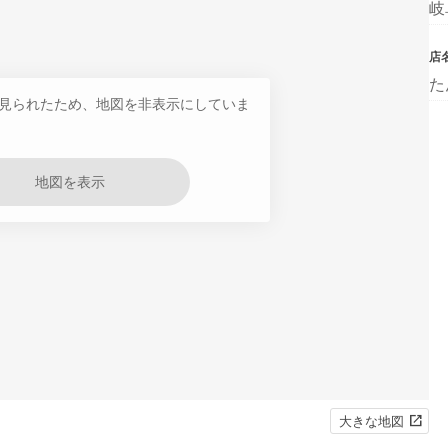
岐
店
た
見られたため、地図を非表示にしていま
地図を表示
大きな地図