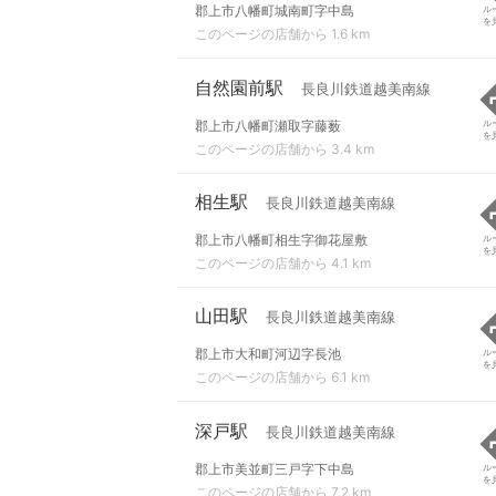
郡上市八幡町城南町字中島
ル
を
このページの店舗から 1.6 km
自然園前駅
長良川鉄道越美南線
郡上市八幡町瀬取字藤薮
ル
を
このページの店舗から 3.4 km
相生駅
長良川鉄道越美南線
郡上市八幡町相生字御花屋敷
ル
を
このページの店舗から 4.1 km
山田駅
長良川鉄道越美南線
郡上市大和町河辺字長池
ル
を
このページの店舗から 6.1 km
深戸駅
長良川鉄道越美南線
郡上市美並町三戸字下中島
ル
を
このページの店舗から 7.2 km