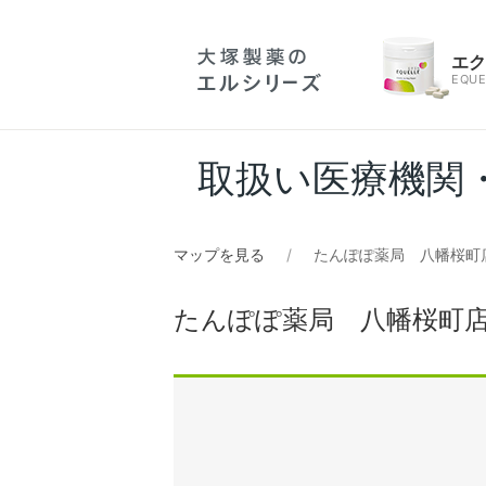
エ
EQUE
取扱い医療機関
マップを見る
たんぽぽ薬局 八幡桜町
たんぽぽ薬局 八幡桜町