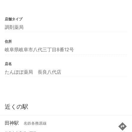
店舗タイプ
調剤薬局
住所
岐阜県岐阜市八代三丁目8番12号
店名
たんぽぽ薬局 長良八代店
近くの駅
田神駅
名鉄各務原線