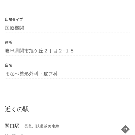
店舗タイプ
医療機関
住所
岐阜県関市旭ケ丘２丁目２-１８
店名
まなべ整形外科・皮フ科
近くの駅
関口駅
長良川鉄道越美南線