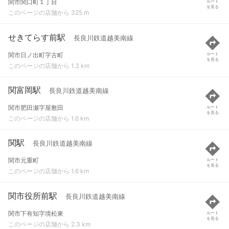
関市関口町１丁目
ルート
を見る
このページの店舗から 325 m
せきてらす前駅
長良川鉄道越美南線
関市日ノ出町字古町
ルート
を見る
このページの店舗から 1.3 km
関富岡駅
長良川鉄道越美南線
関市肥田瀬字屋敷田
ルート
を見る
このページの店舗から 1.6 km
関駅
長良川鉄道越美南線
関市元重町
ルート
を見る
このページの店舗から 1.6 km
関市役所前駅
長良川鉄道越美南線
関市下有知字境松東
ルート
を見る
このページの店舗から 2.3 km