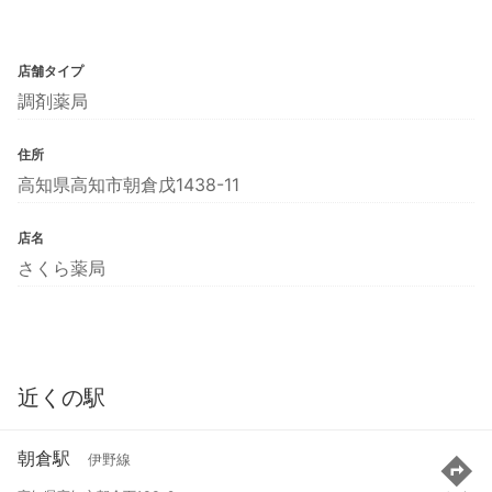
店舗タイプ
調剤薬局
住所
高知県高知市朝倉戊1438-11
店名
さくら薬局
近くの駅
朝倉駅
伊野線