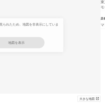
東
モ
店
見られたため、地図を非表示にしていま
マ
地図を表示
大きな地図