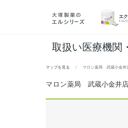
エ
EQUE
取扱い医療機関
マップを見る
マロン薬局 武蔵小金井
マロン薬局 武蔵小金井