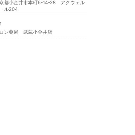
京都小金井市本町6-14-28 アクウェル
ール204
名
ロン薬局 武蔵小金井店