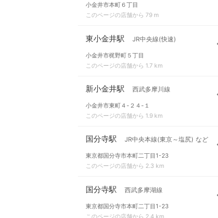
小金井市本町６丁目
このページの店舗から 79 m
東小金井駅
JR中央線(快速)
小金井市梶野町５丁目
このページの店舗から 1.7 km
新小金井駅
西武多摩川線
小金井市東町４-２４-１
このページの店舗から 1.9 km
国分寺駅
JR中央本線(東京～塩尻) など
東京都国分寺市本町二丁目1-23
このページの店舗から 2.3 km
国分寺駅
西武多摩湖線
東京都国分寺市本町二丁目1-23
このページの店舗から 2.4 km