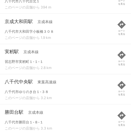
八千代市八千代台北１
ルート
を見る
このページの店舗から 394 m
京成大和田駅
京成本線
八千代市大和田字小板橋３０８
ルート
を見る
このページの店舗から 1.9 km
実籾駅
京成本線
習志野市実籾町１-１-１
ルート
を見る
このページの店舗から 2.8 km
八千代中央駅
東葉高速線
八千代市ゆりのき台１-３８
ルート
を見る
このページの店舗から 3.2 km
勝田台駅
京成本線
八千代市勝田台１-８-１
ルート
を見る
このページの店舗から 3.3 km