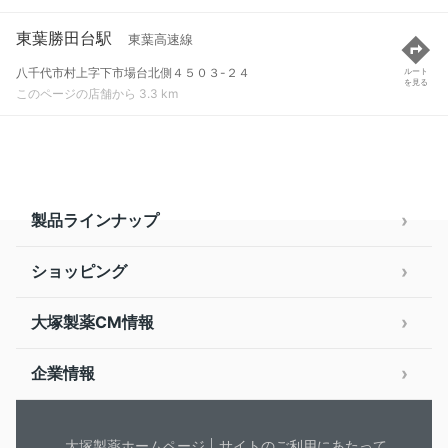
東葉勝田台駅
東葉高速線
八千代市村上字下市場台北側４５０３-２４
ルート
を見る
このページの店舗から 3.3 km
製品ラインナップ
ショッピング
大塚製薬CM情報
企業情報
大塚製薬ホームページ
サイトのご利用にあたって