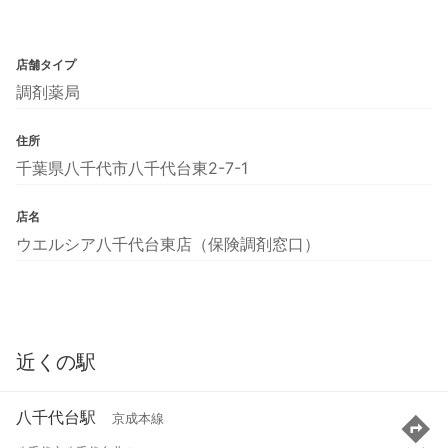
店舗タイプ
調剤薬局
住所
千葉県八千代市八千代台東2-7-1
店名
ウエルシア八千代台東店（保険調剤窓口）
近くの駅
八千代台駅
京成本線