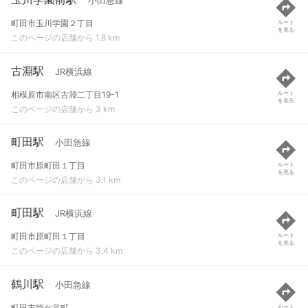
小田急線
町田市玉川学園２丁目
ルート
を見る
このページの店舗から 1.8 km
古淵駅
JR横浜線
相模原市南区古淵二丁目19-1
ルート
を見る
このページの店舗から 3 km
町田駅
小田急線
町田市原町田１丁目
ルート
を見る
このページの店舗から 3.1 km
町田駅
JR横浜線
町田市原町田１丁目
ルート
を見る
このページの店舗から 3.4 km
鶴川駅
小田急線
町田市能ケ谷町
ルート