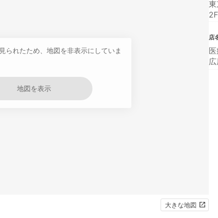
東
2F
店
医
見られたため、地図を非表示にしていま
広
地図を表示
大きな地図