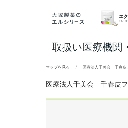
エ
EQUE
取扱い医療機関
マップを見る
医療法人千美会 千春皮
医療法人千美会 千春皮