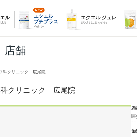
エクエル
クエル
エクエル ジュレ
プチプラス
LLE
EQUELLE gelée
Petit+
・店舗
フ科クリニック 広尾院
フ科クリニック 広尾院
店
医
住