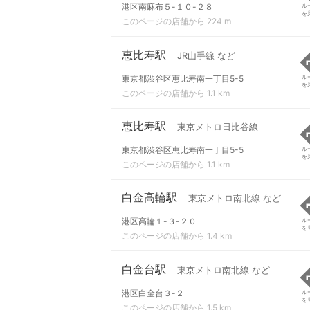
港区南麻布５-１０-２８
ル
を
このページの店舗から 224 m
恵比寿駅
JR山手線 など
東京都渋谷区恵比寿南一丁目5-5
ル
を
このページの店舗から 1.1 km
恵比寿駅
東京メトロ日比谷線
東京都渋谷区恵比寿南一丁目5-5
ル
を
このページの店舗から 1.1 km
白金高輪駅
東京メトロ南北線 など
港区高輪１-３-２０
ル
を
このページの店舗から 1.4 km
白金台駅
東京メトロ南北線 など
港区白金台３-２
ル
を
このページの店舗から 1.5 km