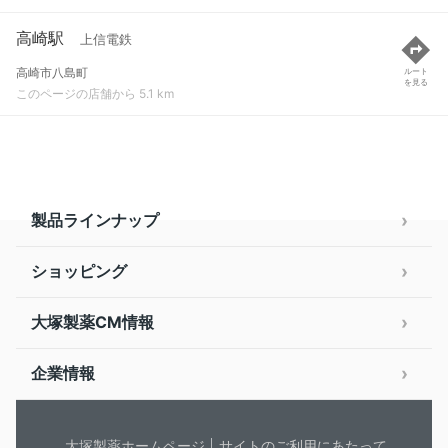
高崎駅
上信電鉄
高崎市八島町
ルート
を見る
このページの店舗から 5.1 km
製品ラインナップ
ショッピング
大塚製薬CM情報
企業情報
大塚製薬ホームページ
サイトのご利用にあたって