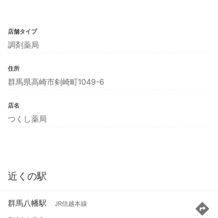
店舗タイプ
調剤薬局
住所
群馬県高崎市剣崎町1049-6
店名
つくし薬局
近くの駅
群馬八幡駅
JR信越本線