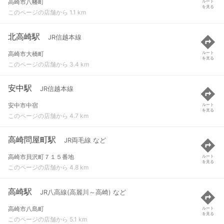
高崎市八幡町
ルート
を見る
このページの店舗から 1.1 km
北高崎駅
JR信越本線
高崎市大橋町
ルート
を見る
このページの店舗から 3.4 km
安中駅
JR信越本線
安中市中宿
ルート
を見る
このページの店舗から 4.7 km
高崎問屋町駅
JR両毛線 など
高崎市貝沢町７１５番地
ルート
を見る
このページの店舗から 4.8 km
高崎駅
JR八高線(高麗川～高崎) など
高崎市八島町
ルート
を見る
このページの店舗から 5.1 km