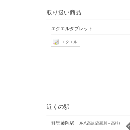
取り扱い商品
エクエルタブレット
エクエル
近くの駅
群馬藤岡駅
JR八高線(高麗川～高崎)