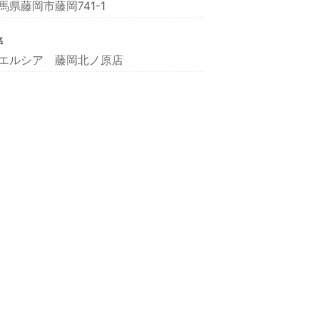
馬県藤岡市藤岡741-1
名
エルシア 藤岡北ノ原店