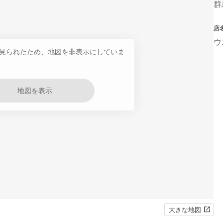
群
店
ウ
見られたため、地図を非表示にしていま
地図を表示
大きな地図