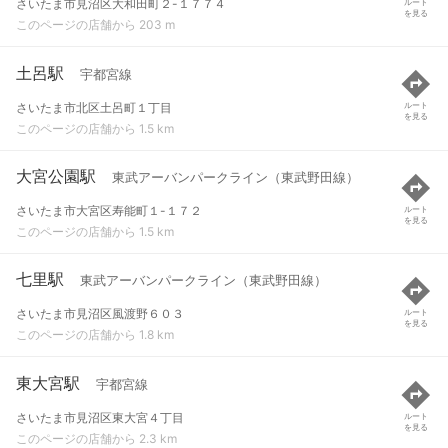
さいたま市見沼区大和田町２-１７７４
ルート
を見る
このページの店舗から 203 m
土呂駅
宇都宮線
さいたま市北区土呂町１丁目
ルート
を見る
このページの店舗から 1.5 km
大宮公園駅
東武アーバンパークライン（東武野田線）
さいたま市大宮区寿能町１-１７２
ルート
を見る
このページの店舗から 1.5 km
七里駅
東武アーバンパークライン（東武野田線）
さいたま市見沼区風渡野６０３
ルート
を見る
このページの店舗から 1.8 km
東大宮駅
宇都宮線
さいたま市見沼区東大宮４丁目
ルート
を見る
このページの店舗から 2.3 km