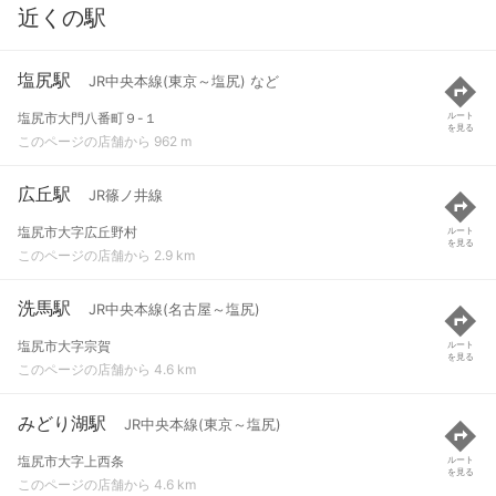
近くの駅
塩尻駅
JR中央本線(東京～塩尻) など
塩尻市大門八番町９-１
ルート
を見る
このページの店舗から 962 m
広丘駅
JR篠ノ井線
塩尻市大字広丘野村
ルート
を見る
このページの店舗から 2.9 km
洗馬駅
JR中央本線(名古屋～塩尻)
塩尻市大字宗賀
ルート
を見る
このページの店舗から 4.6 km
みどり湖駅
JR中央本線(東京～塩尻)
塩尻市大字上西条
ルート
を見る
このページの店舗から 4.6 km