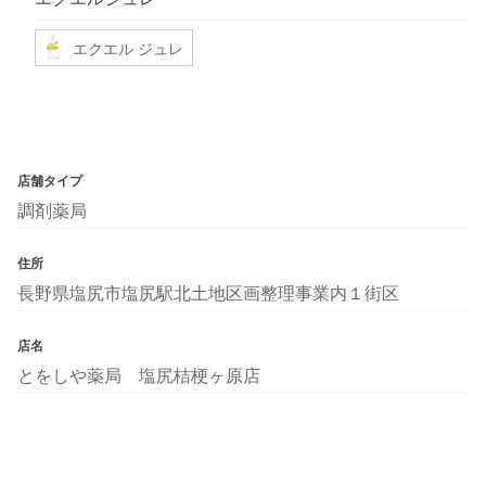
エクエル ジュレ
店舗タイプ
調剤薬局
住所
長野県塩尻市塩尻駅北土地区画整理事業内１街区
店名
とをしや薬局 塩尻桔梗ヶ原店