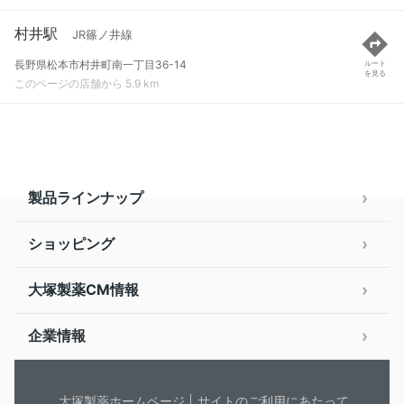
村井駅
JR篠ノ井線
長野県松本市村井町南一丁目36-14
ルート
を見る
このページの店舗から 5.9 km
製品ラインナップ
ショッピング
大塚製薬CM情報
企業情報
大塚製薬ホームページ
サイトのご利用にあたって