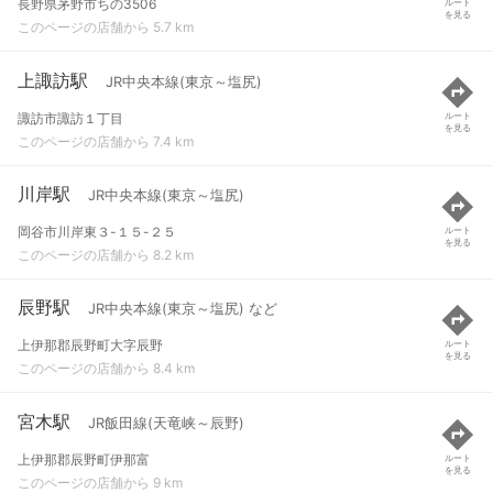
長野県茅野市ちの3506
ルート
を見る
このページの店舗から 5.7 km
上諏訪駅
JR中央本線(東京～塩尻)
諏訪市諏訪１丁目
ルート
を見る
このページの店舗から 7.4 km
川岸駅
JR中央本線(東京～塩尻)
岡谷市川岸東３-１５-２５
ルート
を見る
このページの店舗から 8.2 km
辰野駅
JR中央本線(東京～塩尻) など
上伊那郡辰野町大字辰野
ルート
を見る
このページの店舗から 8.4 km
宮木駅
JR飯田線(天竜峡～辰野)
上伊那郡辰野町伊那富
ルート
を見る
このページの店舗から 9 km