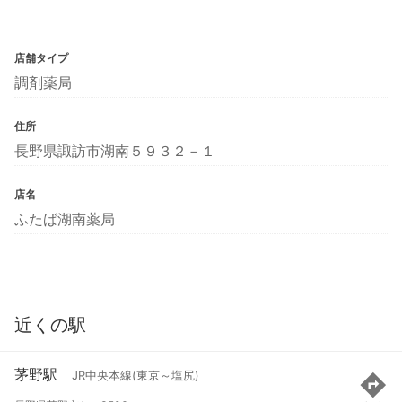
店舗タイプ
調剤薬局
住所
長野県諏訪市湖南５９３２－１
店名
ふたば湖南薬局
近くの駅
茅野駅
JR中央本線(東京～塩尻)